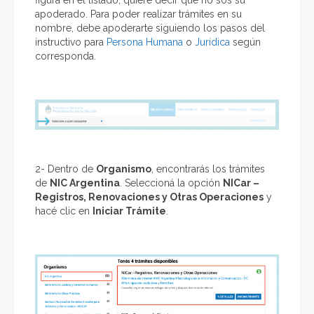
figura en el listado, quiere decir que no sos su
apoderado. Para poder realizar trámites en su
nombre, debe apoderarte siguiendo los pasos del
instructivo para
Persona Humana
o
Jurídica
según
corresponda.
2- Dentro de
Organismo
, encontrarás los trámites
de
NIC Argentina
. Seleccioná la opción
NICar –
Registros, Renovaciones y Otras Operaciones
y
hacé clic en
Iniciar Trámite
.