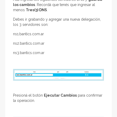
los cambios
. Recordá que tenés que ingresar al
menos
Tres(3) DNS
.
Debes ir grabando y agregar una nueva delegación,
los 3 servidores son:
ns1.bantics.com.ar
ns2.bantics.com.ar
ns3.bantics.com.ar
Presioná el botón
Ejecutar Cambios
para confirmar
la operación.