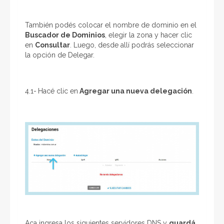
También podés colocar el nombre de dominio en el
Buscador de Dominios
, elegir la zona y hacer clic
en
Consultar
. Luego, desde allí podrás seleccionar
la opción de Delegar.
4.1-
Hacé clic en
Agregar una nueva delegación
.
Aca ingresa los siguientes servidores DNS y
guardá