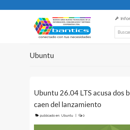
Info
Buscar:
Ubuntu
Ubuntu 26.04 LTS acusa dos 
caen del lanzamiento
publicado en:
Ubuntu
|
0