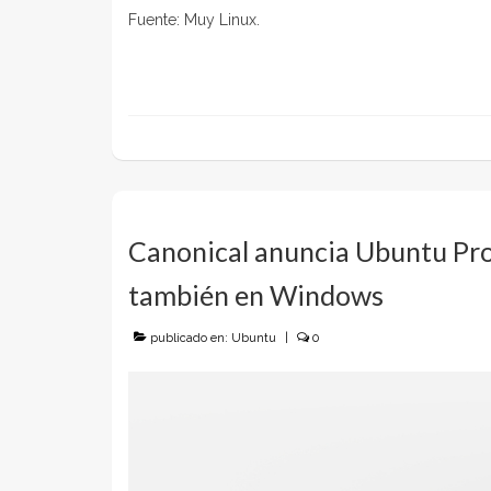
Fuente: Muy Linux.
Canonical anuncia Ubuntu Pro
también en Windows
publicado en:
Ubuntu
|
0