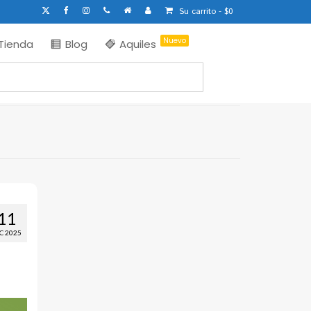
Su carrito
-
$
0
Nuevo
Tienda
Blog
Aquiles
11
C 2025