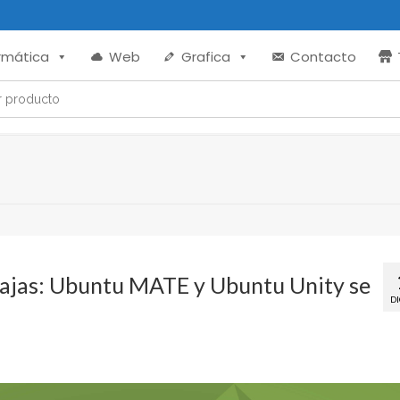
rmática
Web
Grafica
Contacto
bajas: Ubuntu MATE y Ubuntu Unity se
DI