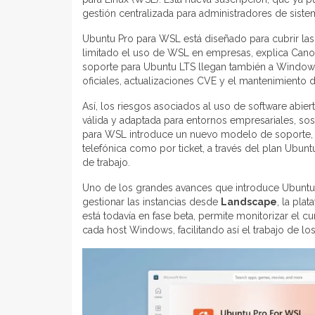
gestión centralizada para administradores de siste
Ubuntu Pro para WSL está diseñado para cubrir la
limitado el uso de WSL en empresas, explica Canon
soporte para Ubuntu LTS llegan también a Windows
oficiales, actualizaciones CVE y el mantenimiento 
Así, los riesgos asociados al uso de software abi
válida y adaptada para entornos empresariales, s
para WSL introduce un nuevo modelo de soporte, en
telefónica como por ticket, a través del plan Ubun
de trabajo.
Uno de los grandes avances que introduce Ubuntu 
gestionar las instancias desde
Landscape
, la pla
está todavía en fase beta, permite monitorizar el c
cada host Windows, facilitando así el trabajo de l