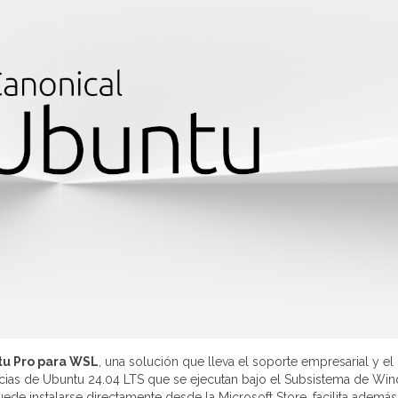
u Pro para WSL
, una solución que lleva el soporte empresarial y el
ncias de Ubuntu 24.04 LTS que se ejecutan bajo el Subsistema de Wi
ede instalarse directamente desde la Microsoft Store, facilita además