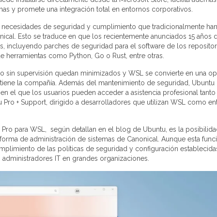
mas y promete una integración total en entornos corporativos.
s necesidades de seguridad y cumplimiento que tradicionalmente ha
ical. Esto se traduce en que los recientemente anunciados 15 años 
, incluyendo parches de seguridad para el software de los repositor
de herramientas como Python, Go o Rust, entre otras.
erto sin supervisión quedan minimizados y WSL se convierte en una o
ostiene la compañía. Además del mantenimiento de seguridad, Ubuntu
 el que los usuarios pueden acceder a asistencia profesional tanto
tu Pro + Support, dirigido a desarrolladores que utilizan WSL como e
Pro para WSL, según detallan en el blog de Ubuntu, es la posibilid
taforma de administración de sistemas de Canonical. Aunque esta func
umplimiento de las políticas de seguridad y configuración establecida
os administradores IT en grandes organizaciones.