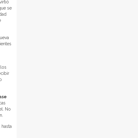
irtió
que se
idad
e
nueva
ientes
o
 los
cibir
o
ase
cas
el. No
n.
 hasta