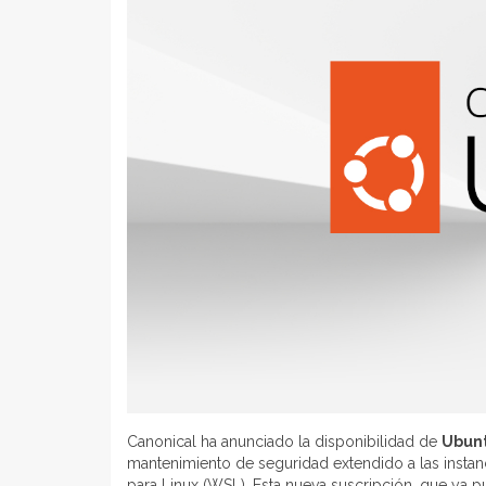
Canonical ha anunciado la disponibilidad de
Ubunt
mantenimiento de seguridad extendido a las insta
para Linux (WSL). Esta nueva suscripción, que ya pu