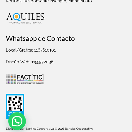
Recibos, Responsable inscripto, Monotributo.
Whatsapp de Contacto
Local/Grafica: 1167610101
Diseño Web: 1155972036
Diseñado por Bantics Cooperativa © 2026 Bantics Cooperativa