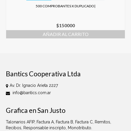
500 COMPROBANTES X DUPLICADO|
$
150000
AÑADIR AL CARRITO
Bantics Cooperativa Ltda
Av. Dr. Ignacio Arieta 2227
info@bantics.com.ar
Grafica en San Justo
Talonarios AFIP, Factura A, Factura B, Factura C, Remitos,
Recibos, Responsable inscripto, Monotributo.