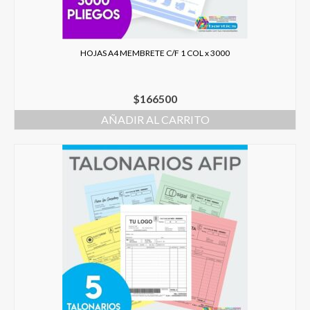
HOJAS A4 MEMBRETE C/F 1 COL x 3000
$
166500
AÑADIR AL CARRITO