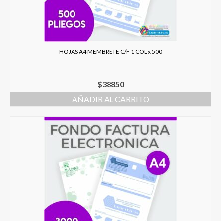
HOJAS A4 MEMBRETE C/F 1 COL x 500
$
38850
AÑADIR AL CARRITO