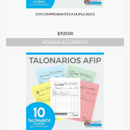
250 COMPROBANTES X DUPLICADO|
$
92500
AÑADIR AL CARRITO